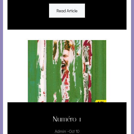
Read Article
Numéro 1
-
Admin
Oct 10