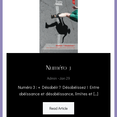
Numéro 3
-
Admin
Jan 29
Numéro 3 : « Désobéir ? Désobéissez ! Entre
obéissance et désobéissance, limites et […]
Read Article