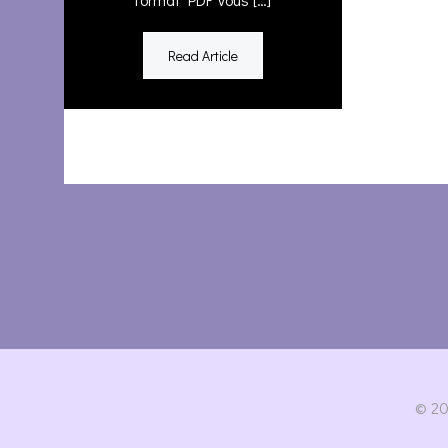
Read Article
© 20