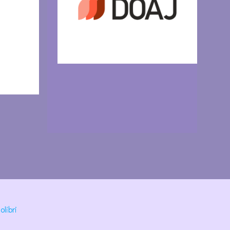
olibri