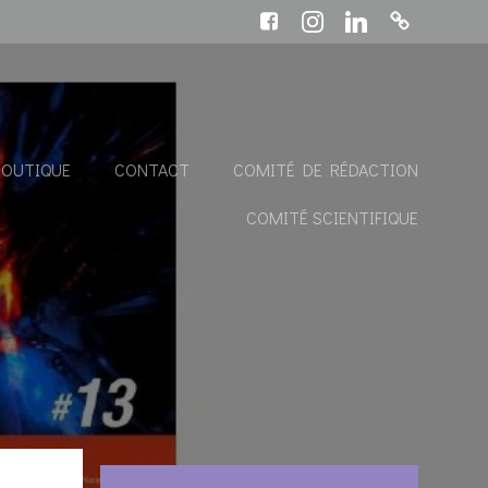
BOUTIQUE
CONTACT
COMITÉ DE RÉDACTION
COMITÉ SCIENTIFIQUE