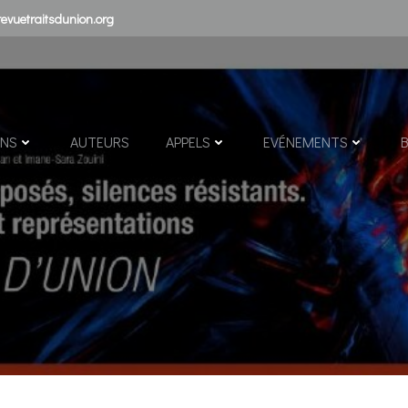
evuetraitsdunion.org
ONS
AUTEURS
APPELS
EVÉNEMENTS