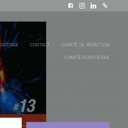
BOUTIQUE
CONTACT
COMITÉ DE RÉDACTION
COMITÉ SCIENTIFIQUE