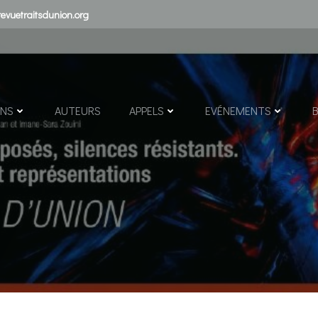
evuetraitsdunion.org
ONS
AUTEURS
APPELS
EVÉNEMENTS