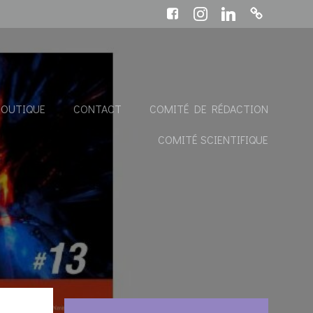
BOUTIQUE
CONTACT
COMITÉ DE RÉDACTION
COMITÉ SCIENTIFIQUE