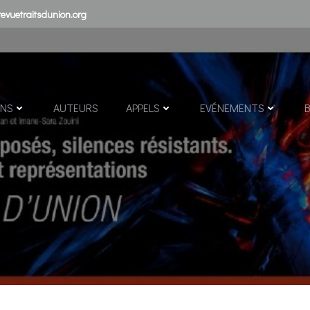
evuetraitsdunion.org
ONS
AUTEURS
APPELS
EVÉNEMENTS