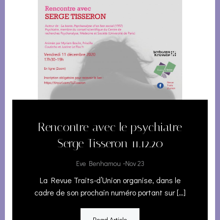
Rencontre avec le psychiatre
Serge Tisseron 11.12.20
-
Eve Benhamou
Nov 23
La Revue Traits-d’Union organise, dans le
cadre de son prochain numéro portant sur […]
Read Article