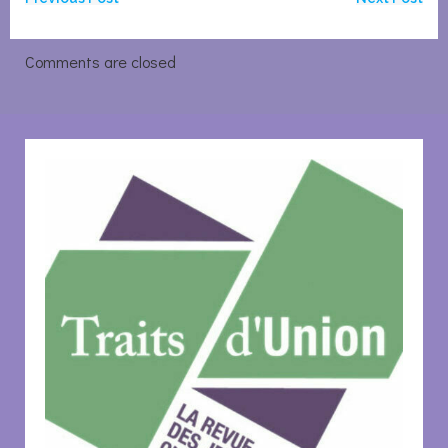
Navigation
Navigation
de
de
Comments are closed
l’article
l’article