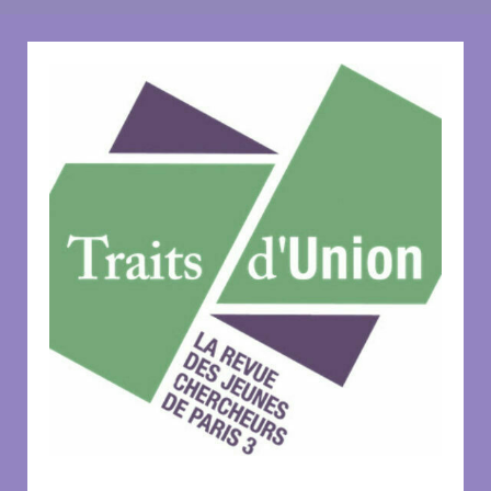
l’article
l’article