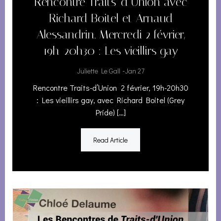
Rencontre Traits-d’Union avec
Richard Boitel et Arnaud
Alessandrin. Mercredi 2 février,
19h-20h30 : Les vieillirs gay
-
Juliette Le Gall
Jan 27
Rencontre Traits-d’Union 2 février, 19h-20h30
: Les vieillirs gay, avec Richard Boitel (Grey
Pride) […]
Read Article