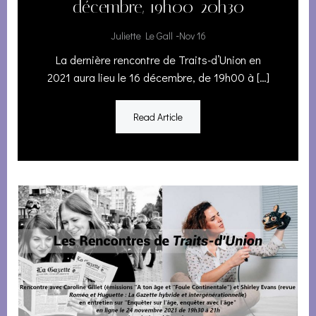
décembre, 19h00-20h30
-
Juliette Le Gall
Nov 16
La dernière rencontre de Traits-d’Union en
2021 aura lieu le 16 décembre, de 19h00 à […]
Read Article