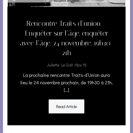
Rencontre Traits d’union –
Enquêter sur l’âge, enquêter
avec l’âge, 24 novembre, 19h30-
21h
-
Juliette Le Gall
Nov 16
La prochaine rencontre Traits-d’Union aura
lieu le 24 novembre prochain, de 19h30 à 21h,
[…]
Read Article