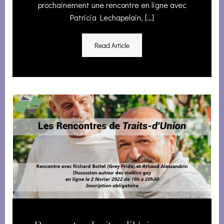
prochainement une rencontre en ligne avec
Patricia Lechapelain, […]
Read Article