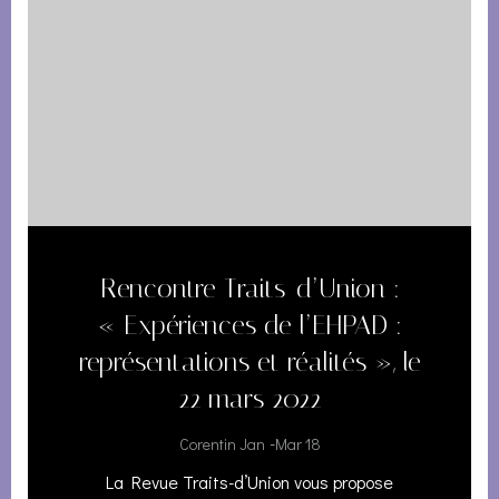
Rencontre Traits-d’Union :
« Expériences de l’EHPAD :
représentations et réalités », le
22 mars 2022
-
Corentin Jan
Mar 18
La Revue Traits-d’Union vous propose