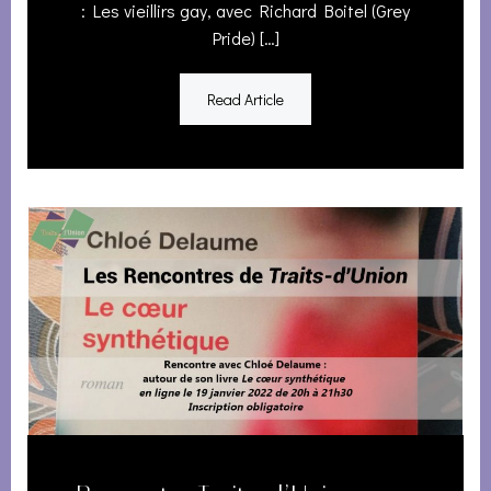
: Les vieillirs gay, avec Richard Boitel (Grey
Pride) […]
Read Article