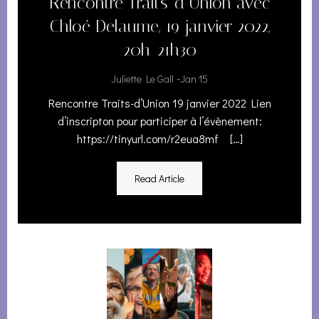
Rencontre Traits-d’Union avec
Chloé Delaume, 19 janvier 2022,
20h-21h30
-
Juliette Le Gall
Jan 15
Rencontre Traits-d’Union 19 janvier 2022 Lien
d’inscripton pour participer à l’évènement:
https://tinyurl.com/r2eua8mf […]
Read Article