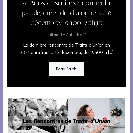
« Ados et seniors : donner la
parole, créer du dialogue », 16
décembre, 19h00-20h30
-
Juliette Le Gall
Nov 16
La dernière rencontre de Traits-d’Union en
2021 aura lieu le 16 décembre, de 19h00 à […]
Read Article