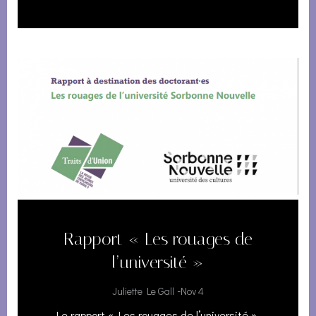
Rapport « Les rouages de
l’université »
-
Juliette Le Gall
Nov 4
Le rapport « Les rouages de l’université »,