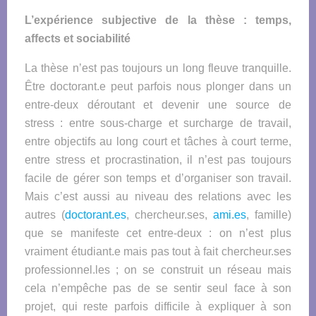
L’expérience subjective de la thèse : temps,
affects et sociabilité
La thèse n’est pas toujours un long fleuve tranquille.
Être doctorant.e peut parfois nous plonger dans un
entre-deux déroutant et devenir une source de
stress : entre sous-charge et surcharge de travail,
entre objectifs au long court et tâches à court terme,
entre stress et procrastination, il n’est pas toujours
facile de gérer son temps et d’organiser son travail.
Mais c’est aussi au niveau des relations avec les
autres (
doctorant.es
, chercheur.ses,
ami.es
, famille)
que se manifeste cet entre-deux : on n’est plus
vraiment étudiant.e mais pas tout à fait chercheur.ses
professionnel.les ; on se construit un réseau mais
cela n’empêche pas de se sentir seul face à son
projet, qui reste parfois difficile à expliquer à son