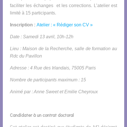
faciliter les échanges et les corrections. L’
atelier
est
limité à 15 participants.
Inscription :
Atelier
: « Rédiger son CV »
Date : Samedi 13 avril, 10h-12h
Lieu : Maison de la Recherche, salle de formation au
Rdc du Pavillon
Adresse : 4 Rue des Irlandais, 75005 Paris
Nombre de participants maximum : 15
Animé par : Anne Sweet et Emilie Cheyroux
Candidater à un contrat doctoral
Cet atelier est destiné aux étudiants de M2 désirant