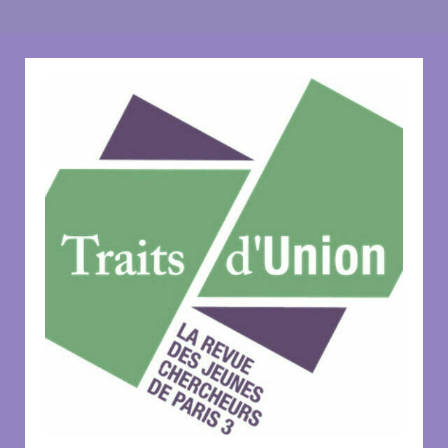
l’article
l’article