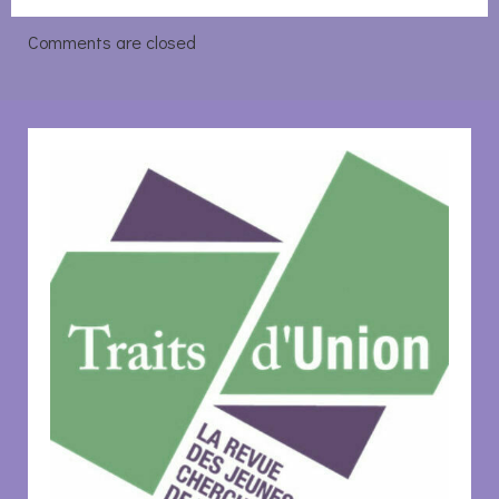
de
de
Comments are closed
l’article
l’article