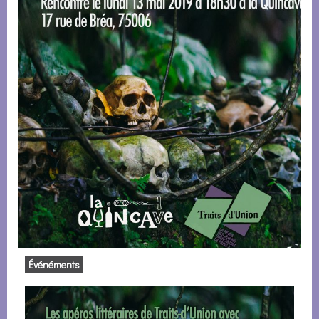
Événéments