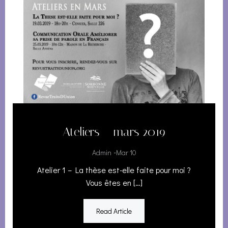
Ateliers – mars 2019
-
Admin
Mar 10
Atelier 1 – La thèse est-elle faite pour moi ?
Vous êtes en […]
Read Article