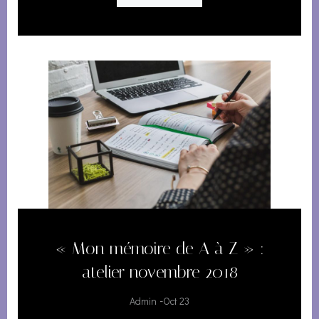
« Mon mémoire de A à Z » :
atelier novembre 2018
-
Admin
Oct 23