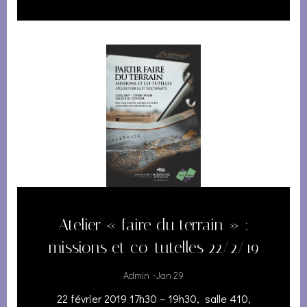
Atelier « faire du terrain » :
missions et co-tutelles 22/2/19
-
Admin
Jan 29
22 février 2019 17h30 – 19h30, salle 410,