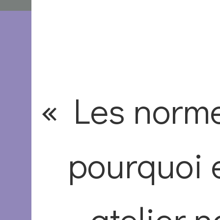
« Les norme
pourquoi 
atelier 