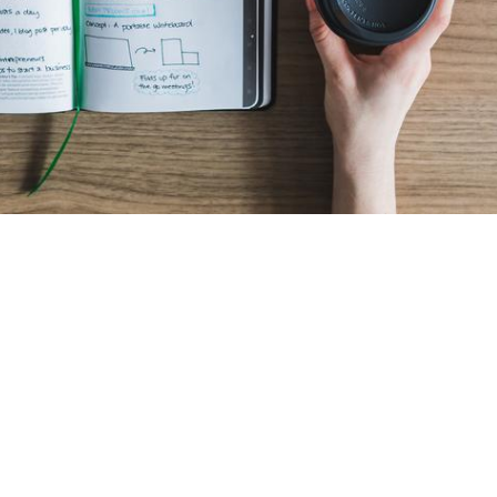
Navigation
de