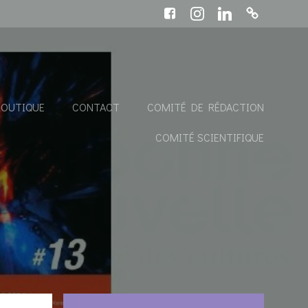
BOUTIQUE
CONTACT
COMITÉ DE RÉDACTION
COMITÉ SCIENTIFIQUE