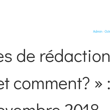
Admin
-
Oct
s de rédaction
et comment? » 
novembre 2018