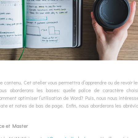
 le contenu. Cet atelier vous permettra d’apprendre ou de revoir l
s aborderons les bases: quelle police de caractère choisi
mment optimiser l’utilisation de Word? Puis, nous nous intéress
ate et notes de bas de page. Enfin, nous aborderons les abrévia
nce et Master