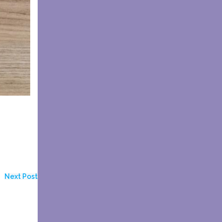
Next Post