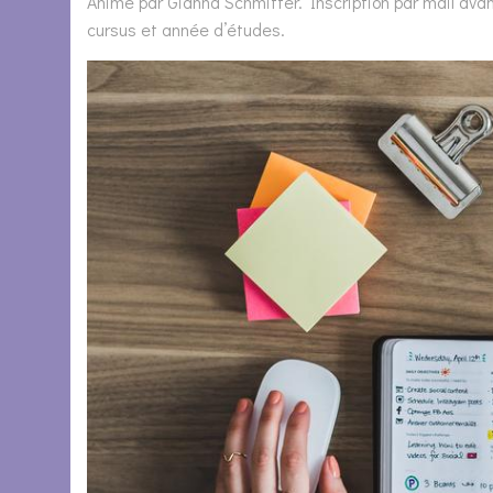
Animé par Gianna Schmitter. Inscription par mail avan
cursus et année d’études.