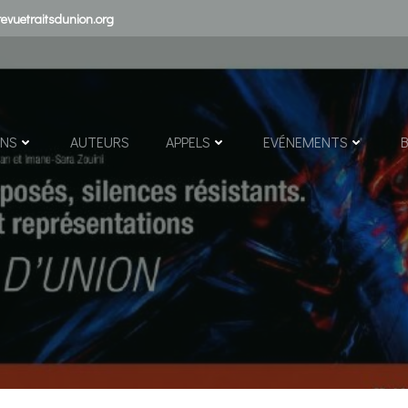
evuetraitsdunion.org
ONS
AUTEURS
APPELS
EVÉNEMENTS