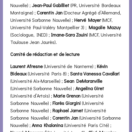
Nouvelle) ;
Jean-Paul Gabilliet
(PR, Université Bordeaux
Montaigne) ;
Corentin Jan
(Docteur Agrégé d’Allemand,
Université Sorbonne Nouvelle) ;
Hervé Mayer
(MCF,
Université Paul-Valéry Montpellier 3) ;
Magalie Mazuy
(Sociologue, INED) ;
Imane-Sara Zouini
(MCF, Université
Toulouse Jean Jaurès).
Comité de rédaction et de lecture
Laurent Afresne
(Université de Nanterre) ;
Kévin
Bideaux
(Université Paris 8) ;
Santa Vanessa Cavallari
(Université Aix-Marseille) ;
Sean DeMoranville
(Université Sorbonne Nouvelle) ;
Angelina Giret
(Université d’Artois) ;
Marie Grenon
(Université
Sorbonne Nouvelle) ;
Florès Giorgini
(Université
Sorbonne Nouvelle) ;
Raphael Jamet
(Université
Sorbonne Nouvelle) ;
Corentin Jan
(Université Sorbonne
Nouvelle) ;
Anna Khalonina
(Université Paris Cité) ;