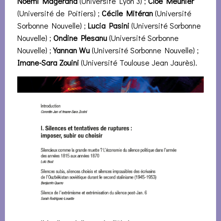
Noemi Magerand
(Université Lyon 3) ;
Cloé Meunier
(Université de Poitiers) ;
Cécile Mitéran
(Université
Sorbonne Nouvelle) ;
Lucia Pasini
(Université Sorbonne
Nouvelle) ;
Ondine Plesanu
(Université Sorbonne
Nouvelle) ;
Yannan Wu
(Université Sorbonne Nouvelle) ;
Imane-Sara Zouini
(Université Toulouse Jean Jaurès).