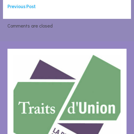
Navigation
Previous Post
de
Comments are closed
l’article