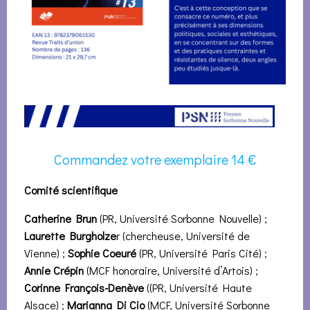
Commandez votre exemplaire 14 €
Comité scientifique
Catherine Brun
(PR, Université Sorbonne Nouvelle) ;
Laurette Burgholze
r (chercheuse, Université de
Vienne) ;
Sophie Coeuré
(PR, Université Paris Cité) ;
Annie Crépin
(MCF honoraire, Université d’Artois) ;
Corinne François-Denève
((PR, Université Haute
Alsace) ;
Marianna Di Cio
(MCF, Université Sorbonne