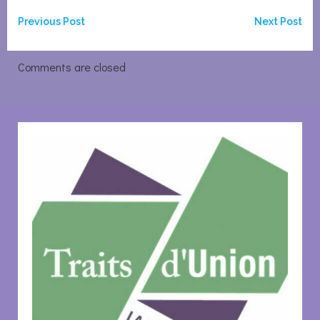
Navigation
Navigation
Previous Post
Next Post
de
de
Comments are closed
l’article
l’article