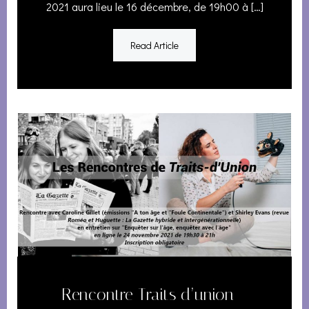
2021 aura lieu le 16 décembre, de 19h00 à […]
Read Article
Rencontre Traits d’union –