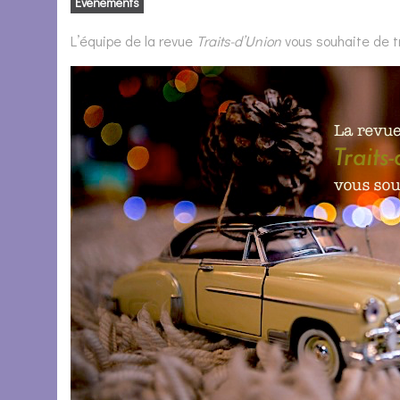
Evénements
L’équipe de la revue
Traits-d’Union
vous souhaite de tr