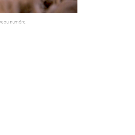
uveau numéro.
Navigation
de
l’article