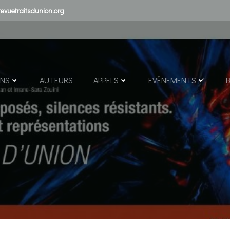
evuetraitsdunion.org
ONS
AUTEURS
APPELS
EVÉNEMENTS