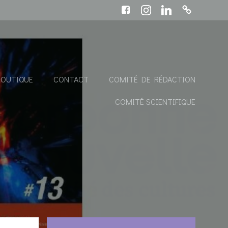
BOUTIQUE
CONTACT
COMITÉ DE RÉDACTION
COMITÉ SCIENTIFIQUE