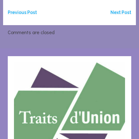
Navigation
Navigation
Previous Post
Next Post
de
de
Comments are closed
l’article
l’article