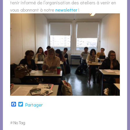
tenir informé de l’organisation des ateliers à venir en
vous abonnant à notre
newsletter
!
Facebook
Twitter
Partager
#
No Tag