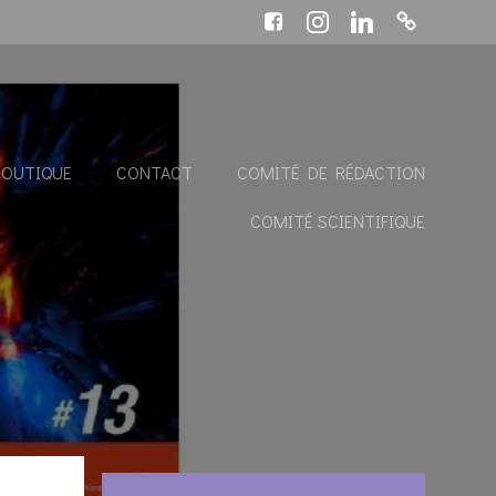
BOUTIQUE
CONTACT
COMITÉ DE RÉDACTION
COMITÉ SCIENTIFIQUE