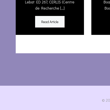
Lebat ED 267, CERLIS (Centre
Boa
de Recherche […]
Boa
Read Article
© 20