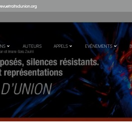
evuetraitsdunion.org
ONS
AUTEURS
APPELS
EVÉNEMENTS