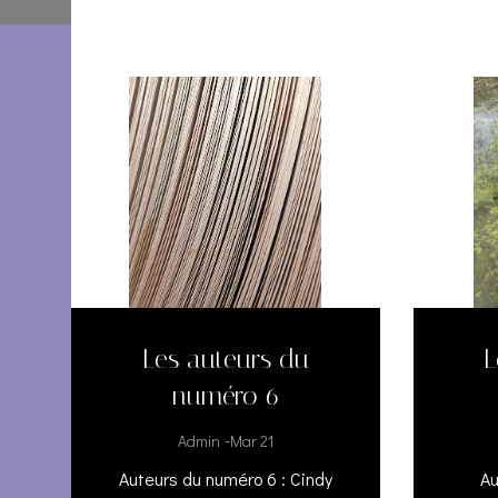
Les auteurs du
L
numéro 6
-
Admin
Mar 21
Auteurs du numéro 6 : Cindy
Au