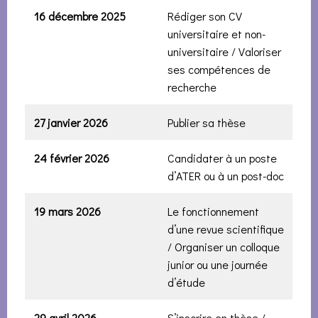
16 décembre
2025
Rédiger son CV
universitaire et non-
universitaire / Valoriser
ses compétences de
recherche
27 janvier
2026
Publier sa thèse
24 février
2026
Candidater à un poste
d’ATER ou à un post-doc
19 mars
2026
Le fonctionnement
d’une revue scientifique
/ Organiser un colloque
junior ou une journée
d’étude
29 avril
2026
S’inscrire en thèse /