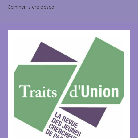
de
de
Comments are closed
l’article
l’article