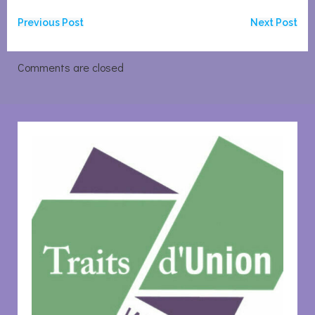
Navigation
Navigation
Previous Post
Next Post
de
de
Comments are closed
l’article
l’article