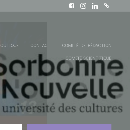
BOUTIQUE
CONTACT
COMITÉ DE RÉDACTION
COMITÉ SCIENTIFIQUE