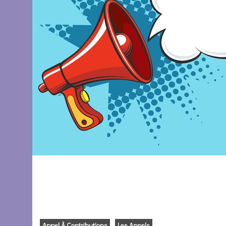
Appel À Contributions
Les Appels