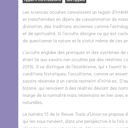
Les sciences occultes connaissent un regain d’intérêt
et transformées en objets de consommation de mass
divination, des traditions anciennes comme l’astrologi
et de spiritualité. Si l’occulte désigne ce qui est cach
de questionner la nature et le statut même de ces pr
L’occulte englobe des pratiques et des systèmes de cr
étant lié aux savoirs non occultes par des relations 
2019). Il se distingue de l’ésotérisme, qui « fournit 
conditions historiques, l’occultisme, comme un ensem
savoirs réservée à un cercle restreint d’initié·es. D
bizarre, qui renvoient à des réalités déviant des norm
marge de la normalité mais néanmoins en lien avec el
naturelles.
Le numéro 15 de la Revue
Traits d’Union
se propose d’
qui les sous-tendent, dans une perspective à la fois 