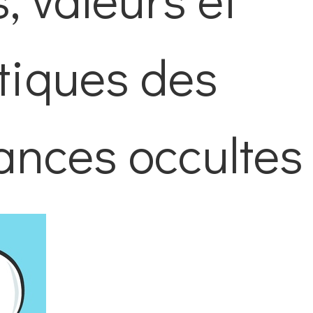
tiques des
ances occultes