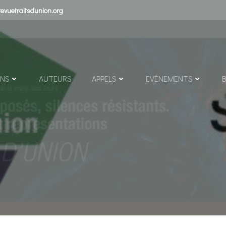
evuetraitsdunion.org
ONS
AUTEURS
APPELS
EVÉNEMENTS