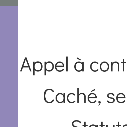
Appel à cont
Caché, se
Statuts