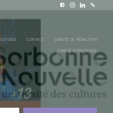
BOUTIQUE
CONTACT
COMITÉ DE RÉDACTION
COMITÉ SCIENTIFIQUE