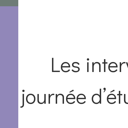
Les inter
journée d’ét