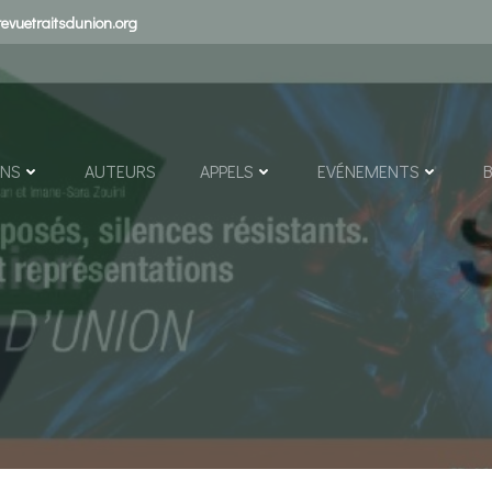
evuetraitsdunion.org
ONS
AUTEURS
APPELS
EVÉNEMENTS