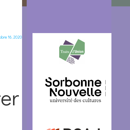
obre 16, 2020
ter