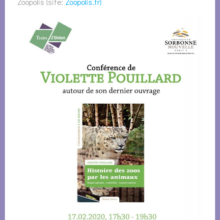
Zoopolis (site:
Zoopolis.fr)