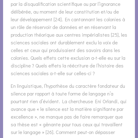
par la disqualification scientifique ou par l’ignorance
délibérée, au moment de leur constitution et/ou de
leur développement [24]. En cantonnant les colonies à
un rôle de réservoir de données et en réservant la
production théorique aux centres impérialistes [25], les
sciences sociales ont durablement exclu la voix de
celles et ceux qui produisaient des savoirs dans les
colonies. Quels effets cette exclusion a-t-elle eu sur la
discipline ? Quels effets la réécriture de l’histoire des
sciences sociales a-t-elle sur celles-ci ?
En linguistique, l’hypothèse du caractère fondateur du
silence par rapport à toute forme de langage n’a
pourtant rien d’évident. La chercheuse Eni Orlandi, qui
avance que « le silence est la matière signifiante par
excellence », ne manque pas de faire remarquer que
sa thèse est « gênante pour tous ceux qui travaillent
sur le langage » [26]. Comment peut-on dépasser