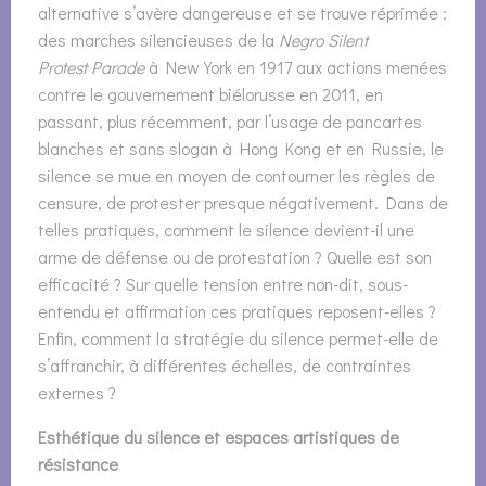
alternative s’avère dangereuse et se trouve réprimée :
des marches silencieuses de la
Negro Silent
Protest
Parade
à New York en 1917 aux actions menées
contre le gouvernement biélorusse en 2011, en
passant, plus récemment, par l’usage de pancartes
blanches et sans slogan à Hong Kong et en Russie, le
silence se mue en moyen de contourner les règles de
censure, de protester presque négativement. Dans de
telles pratiques, comment le silence devient-il une
arme de défense ou de protestation ? Quelle est son
efficacité ? Sur quelle tension entre non-dit, sous-
entendu et affirmation ces pratiques reposent-elles ?
Enfin, comment la stratégie du silence permet-elle de
s’affranchir, à différentes échelles, de contraintes
externes ?
Esthétique du silence et espaces artistiques de
résistance