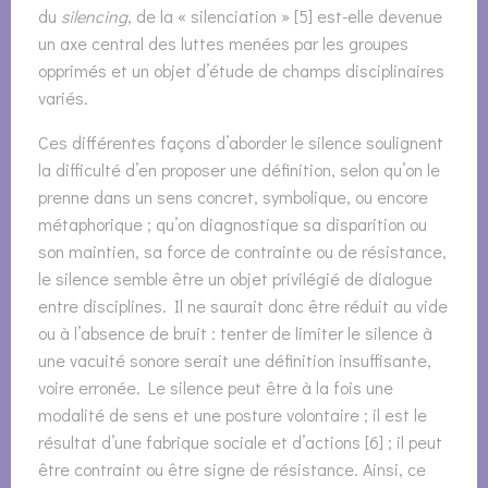
du
silencing
, de la « silenciation » [5] est-elle devenue
un axe central des luttes menées par les groupes
opprimés et un objet d’étude de champs disciplinaires
variés.
Ces différentes façons d’aborder le silence soulignent
la difficulté d’en proposer une définition, selon qu’on le
prenne dans un sens concret, symbolique, ou encore
métaphorique ; qu’on diagnostique sa disparition ou
son maintien, sa force de contrainte ou de résistance,
le silence semble être un objet privilégié de dialogue
entre disciplines. Il ne saurait donc être réduit au vide
ou à l’absence de bruit : tenter de limiter le silence à
une vacuité sonore serait une définition insuffisante,
voire erronée. Le silence peut être à la fois une
modalité de sens et une posture volontaire ; il est le
résultat d’une fabrique sociale et d’actions [6] ; il peut
être contraint ou être signe de résistance. Ainsi, ce