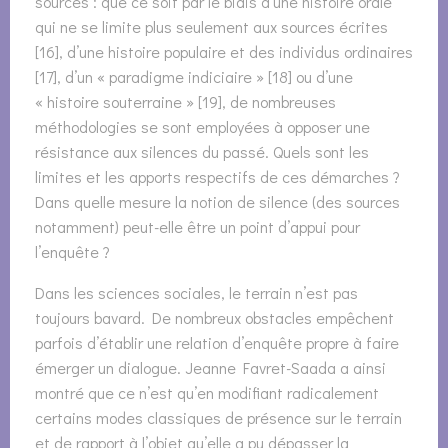
sources : que ce soit par le biais d’une histoire orale
qui ne se limite plus seulement aux sources écrites
[16], d’une histoire populaire et des individus ordinaires
[17], d’un « paradigme indiciaire » [18] ou d’une
« histoire souterraine » [19], de nombreuses
méthodologies se sont employées à opposer une
résistance aux silences du passé. Quels sont les
limites et les apports respectifs de ces démarches ?
Dans quelle mesure la notion de silence (des sources
notamment) peut-elle être un point d’appui pour
l’enquête ?
Dans les sciences sociales, le terrain n’est pas
toujours bavard. De nombreux obstacles empêchent
parfois d’établir une relation d’enquête propre à faire
émerger un dialogue. Jeanne Favret-Saada a ainsi
montré que ce n’est qu’en modifiant radicalement
certains modes classiques de présence sur le terrain
et de rapport à l’objet qu’elle a pu dépasser la