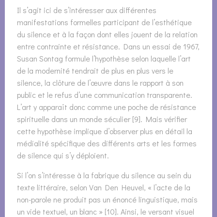
Il s’agit ici de s’intéresser aux différentes
manifestations formelles participant de l’esthétique
du silence et à la façon dont elles jouent de la relation
entre contrainte et résistance. Dans un essai de 1967,
Susan Sontag formule l’hypothèse selon laquelle l’art
de la modernité tendrait de plus en plus vers le
silence, la clôture de l’œuvre dans le rapport à son
public et le refus d’une communication transparente.
L’art y apparaît donc comme une poche de résistance
spirituelle dans un monde séculier [9]. Mais vérifier
cette hypothèse implique d’observer plus en détail la
médialité spécifique des différents arts et les formes
de silence qui s’y déploient.
Si l’on s’intéresse à la fabrique du silence au sein du
texte littéraire, selon Van Den Heuvel, « l’acte de la
non-parole ne produit pas un énoncé linguistique, mais
un vide textuel, un blanc » [10]. Ainsi, le versant visuel