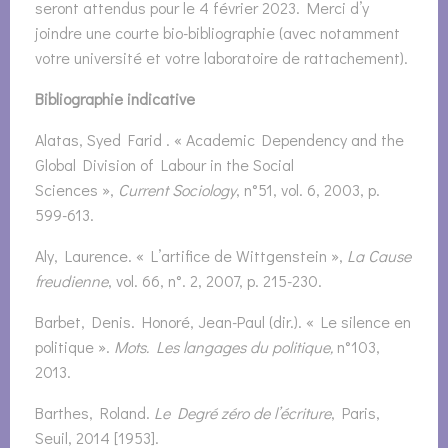
seront attendus pour le 4 février 2023. Merci d’y
joindre une courte bio-bibliographie (avec notamment
votre université et votre laboratoire de rattachement).
Bibliographie indicative
Alatas, Syed Farid . « Academic Dependency and the
Global Division of Labour in the Social
Sciences »,
Current Sociology
, n°51, vol. 6, 2003, p.
599-613.
Aly, Laurence. « L’artifice de Wittgenstein »,
La Cause
freudienne
, vol. 66, n°. 2, 2007, p. 215-230.
Barbet, Denis. Honoré, Jean-Paul (dir.). « Le silence en
politique ».
Mots. Les langages du politique,
n°103,
2013.
Barthes, Roland.
Le Degré zéro de l’écriture
, Paris,
Seuil, 2014 [1953].