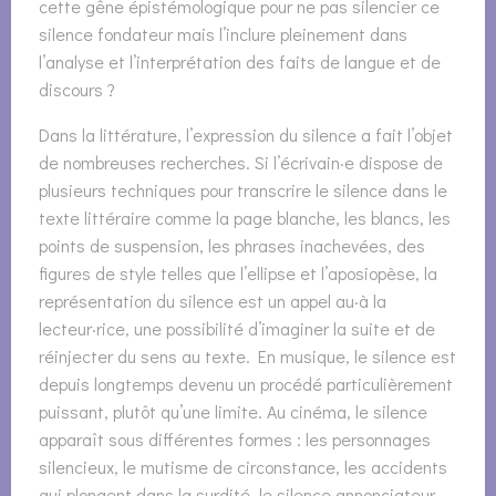
cette gêne épistémologique pour ne pas silencier ce
silence fondateur mais l’inclure pleinement dans
l’analyse et l’interprétation des faits de langue et de
discours ?
Dans la littérature, l’expression du silence a fait l’objet
de nombreuses recherches. Si l’écrivain·e dispose de
plusieurs techniques pour transcrire le silence dans le
texte littéraire comme la page blanche, les blancs, les
points de suspension, les phrases inachevées, des
figures de style telles que l’ellipse et l’aposiopèse, la
représentation du silence est un appel au·à la
lecteur·rice, une possibilité d’imaginer la suite et de
réinjecter du sens au texte. En musique, le silence est
depuis longtemps devenu un procédé particulièrement
puissant, plutôt qu’une limite. Au cinéma, le silence
apparaît sous différentes formes : les personnages
silencieux, le mutisme de circonstance, les accidents
qui plongent dans la surdité, le silence annonciateur