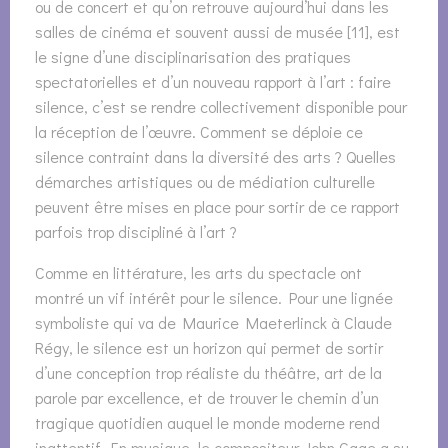
ou de concert et qu’on retrouve aujourd’hui dans les
salles de cinéma et souvent aussi de musée [11], est
le signe d’une disciplinarisation des pratiques
spectatorielles et d’un nouveau rapport à l’art : faire
silence, c’est se rendre collectivement disponible pour
la réception de l’œuvre. Comment se déploie ce
silence contraint dans la diversité des arts ? Quelles
démarches artistiques ou de médiation culturelle
peuvent être mises en place pour sortir de ce rapport
parfois trop discipliné à l’art ?
Comme en littérature, les arts du spectacle ont
montré un vif intérêt pour le silence. Pour une lignée
symboliste qui va de Maurice Maeterlinck à Claude
Régy, le silence est un horizon qui permet de sortir
d’une conception trop réaliste du théâtre, art de la
parole par excellence, et de trouver le chemin d’un
tragique quotidien auquel le monde moderne rend
inattentif. En musique, le compositeur John Cage a su,