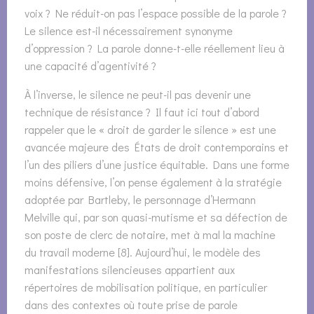
voix ? Ne réduit-on pas l’espace possible de la parole ?
Le silence est-il nécessairement synonyme
d’oppression ? La parole donne-t-elle réellement lieu à
une capacité d’agentivité ?
À l’inverse, le silence ne peut-il pas devenir une
technique de résistance ? Il faut ici tout d’abord
rappeler que le « droit de garder le silence » est une
avancée majeure des États de droit contemporains et
l’un des piliers d’une justice équitable. Dans une forme
moins défensive, l’on pense également à la stratégie
adoptée par Bartleby, le personnage d’Hermann
Melville qui, par son quasi-mutisme et sa défection de
son poste de clerc de notaire, met à mal la machine
du travail moderne [8]. Aujourd’hui, le modèle des
manifestations silencieuses appartient aux
répertoires de mobilisation politique, en particulier
dans des contextes où toute prise de parole