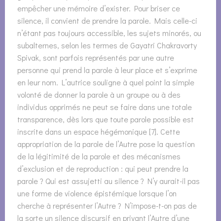
empêcher une mémoire d’exister. Pour briser ce
silence, il convient de prendre la parole. Mais celle-ci
n’étant pas toujours accessible, les sujets minorés, ou
subalternes, selon les termes de Gayatri Chakravorty
Spivak, sont parfois représentés par une autre
personne qui prend la parole à leur place et s’exprime
en leur nom. L’autrice souligne à quel point la simple
volonté de donner la parole à un groupe ou à des
individus opprimés ne peut se faire dans une totale
transparence, dès lors que toute parole possible est
inscrite dans un espace hégémonique [7]. Cette
appropriation de la parole de l’Autre pose la question
de la légitimité de la parole et des mécanismes
d’exclusion et de reproduction : qui peut prendre la
parole ? Qui est assujetti au silence ? N’y aurait-il pas
une forme de violence épistémique lorsque l’on
cherche à représenter l’Autre ? N’impose-t-on pas de
la sorte un silence discursif en privant l’Autre d’une