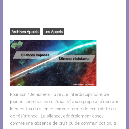
Archives Appels
Les Appels
Pour son 13e numéro, la revue interdisciplinaire de
jeunes chercheur.se.s
Traits-d’Union
propose d’aborder
la question du silence comme forme de contrainte ou
de résistance. Le silence, généralement conçu
comme une absence de bruit ou de communication, a