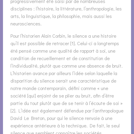
progressivement été saisi par de nombreuses
disciplines : l’histoire, la littérature, l’anthropologie, les
arts, la linguistique, la philosophie, mais aussi les
neurosciences.
Pour l’historien Alain Corbin, le silence a une histoire
qu’il est possible de retracer [1]. Celui-ci a longtemps
été pensé comme une qualité de rapport à soi, une
condition de recueillement et de constitution de
l’individualité, plutôt que comme une absence de bruit.
L’historien avance par ailleurs l’idée selon laquelle la
disparition du silence serait une caractéristique de
notre monde contemporain, défini comme « une
société [qui] enjoint de se plier au bruit, afin d’être
partie du tout plutôt que de se tenir à l’écoute de soi »
[2]. L’idée est également défendue par l’anthropologue
David Le Breton, pour qui le silence renvoie à une
expérience antérieure à la technique. De fait, le seul
silence que semblent connaître les sociétés