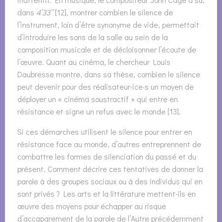
dans
4’33’’
[12], montrer combien le silence de
l’instrument, loin d’être synonyme de vide, permettait
d’introduire les sons de la salle au sein de la
composition musicale et de décloisonner l’écoute de
l’œuvre. Quant au cinéma, le chercheur Louis
Daubresse montre, dans sa thèse, combien le silence
peut devenir pour des réalisateur·ice·s un moyen de
déployer un « cinéma soustractif » qui entre en
résistance et signe un refus avec le monde [13].
Si ces démarches utilisent le silence pour entrer en
résistance face au monde, d’autres entreprennent de
combattre les formes de silenciation du passé et du
présent. Comment décrire ces tentatives de donner la
parole à des groupes sociaux ou à des individus qui en
sont privés ? Les arts et la littérature mettent-ils en
œuvre des moyens pour échapper au risque
d’accaparement de la parole de l’Autre précédemment