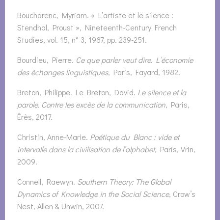
Boucharenc, Myriam. « L’artiste et le silence :
Stendhal, Proust », Nineteenth-Century French
Studies, vol. 15, n° 3, 1987, pp. 239-251.
Bourdieu, Pierre.
Ce que parler veut dire. L’économie
des échanges linguistiques
, Paris, Fayard, 1982.
Breton, Philippe. Le Breton, David.
Le silence et la
parole. Contre les excès de la communication
, Paris,
Érès, 2017.
Christin, Anne-Marie.
Poétique du Blanc : vide et
intervalle dans la civilisation de l’alphabet
, Paris, Vrin,
2009.
Connell, Raewyn.
Southern Theory: The Global
Dynamics of Knowledge in the Social Science
, Crow’s
Nest, Allen & Unwin, 2007.