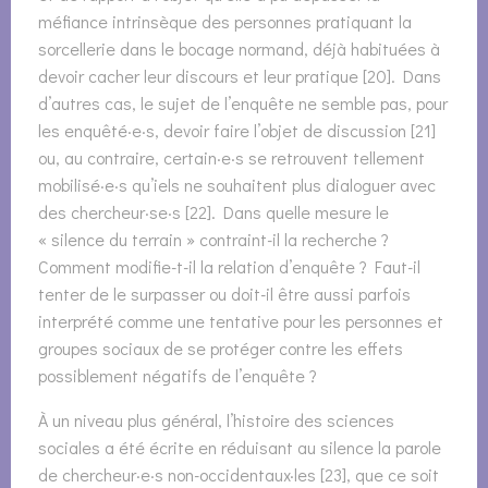
méfiance intrinsèque des personnes pratiquant la
sorcellerie dans le bocage normand, déjà habituées à
devoir cacher leur discours et leur pratique [20]. Dans
d’autres cas, le sujet de l’enquête ne semble pas, pour
les enquêté·e·s, devoir faire l’objet de discussion [21]
ou, au contraire, certain·e·s se retrouvent tellement
mobilisé·e·s qu’iels ne souhaitent plus dialoguer avec
des chercheur·se·s [22]. Dans quelle mesure le
« silence du terrain » contraint-il la recherche ?
Comment modifie-t-il la relation d’enquête ? Faut-il
tenter de le surpasser ou doit-il être aussi parfois
interprété comme une tentative pour les personnes et
groupes sociaux de se protéger contre les effets
possiblement négatifs de l’enquête ?
À un niveau plus général, l’histoire des sciences
sociales a été écrite en réduisant au silence la parole
de chercheur·e·s non-occidentaux·les [23], que ce soit